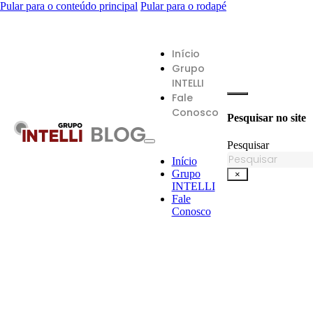
Pular para o conteúdo principal
Pular para o rodapé
Início
Grupo
INTELLI
Fale
Conosco
Pesquisar no site
Pesquisar
Início
Grupo
×
INTELLI
Fale
Conosco