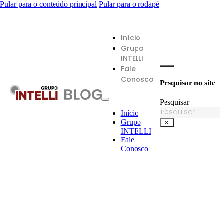
Pular para o conteúdo principal
Pular para o rodapé
Início
Grupo
INTELLI
Fale
Conosco
Pesquisar no site
Pesquisar
Início
Grupo
×
INTELLI
Fale
Conosco