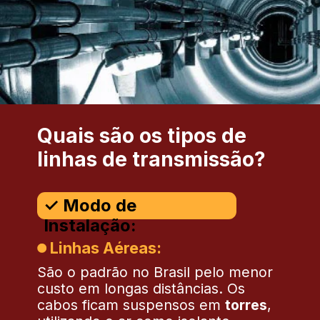
Quais são os tipos de
linhas de transmissão?
✓ Modo de
Instalação:
Linhas Aéreas:
São o padrão no Brasil pelo menor
custo em longas distâncias. Os
cabos ficam suspensos em
torres
,