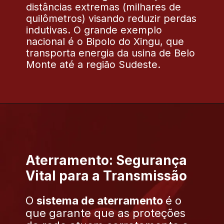
distâncias extremas (milhares de
quilômetros) visando reduzir perdas
indutivas. O grande exemplo
nacional é o Bipolo do Xingu, que
transporta energia da usina de Belo
Monte até a região Sudeste.
Aterramento: Segurança
Vital para a Transmissão
O
sistema de aterramento
é o
que garante que as proteções