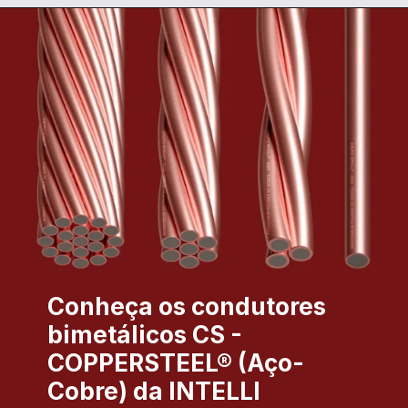
Conheça os condutores
bimetálicos CS -
COPPERSTEEL® (Aço-
Cobre) da INTELLI