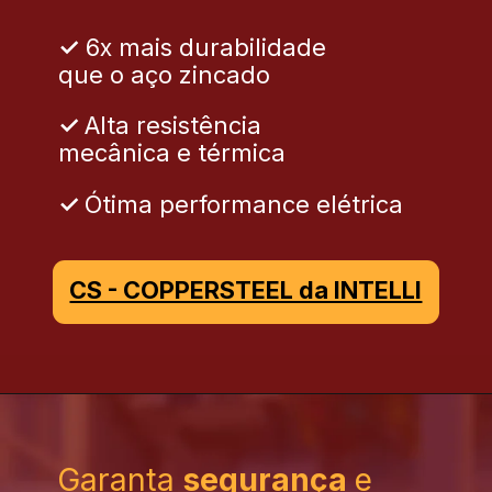
✓
6x mais durabilidade
que o aço zincado
✓
Alta resistência
mecânica e térmica
✓
Ótima performance elétrica
CS - COPPERSTEEL da INTELLI
Garanta
segurança
e