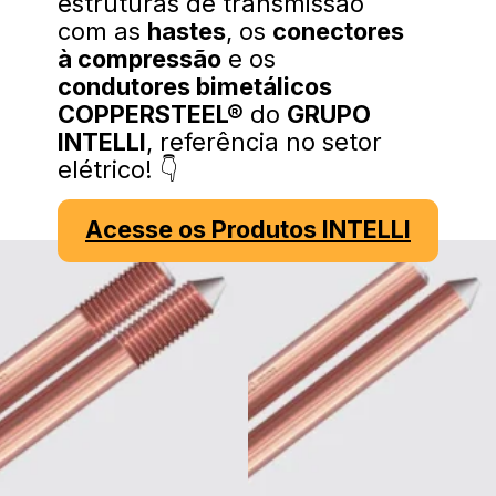
estruturas de transmissão
com as
hastes
, os
conectores
à compressão
e os
condutores bimetálicos
COPPERSTEEL®
do
GRUPO
INTELLI
, referência no setor
elétrico! 👇
Acesse os Produtos INTELLI