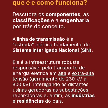
que é e como funciona?
Descubra os
componentes
, as
classificações
e a
engenharia
por trás do conceito.
A
linha de transmissão
é a
"estrada" elétrica fundamental do
Sistema Interligado Nacional
(
SIN
).
Ela é a infraestrutura robusta
responsável pelo transporte de
energia elétrica em
alta
e
extra-alta
tensão (geralmente de 230 kV a
800 kV), interligando as distantes
usinas geradoras às subestações
rebaixadoras e, enfim, às
indústrias
e
residências
do país.