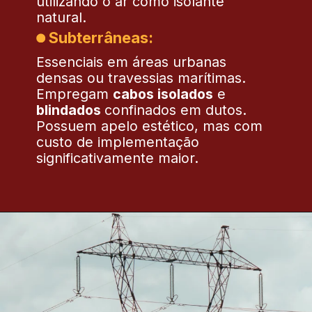
utilizando o ar como isolante
natural.
Subterrâneas:
Essenciais em áreas urbanas
densas ou travessias marítimas.
Empregam
cabos isolados
e
blindados
confinados em dutos.
Possuem apelo estético, mas com
custo de implementação
significativamente maior.