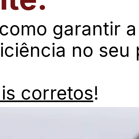
como garantir a
ciência no seu 
is corretos
!