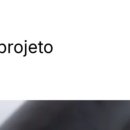
projeto