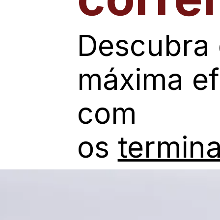
Descubra 
máxima efi
com
os
termina