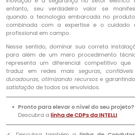
inovação e a segurança no setor elétrico. 
entanto, seu verdadeiro valor se manifes
quando a tecnologia embarcada no produto
combinada com a expertise e o cuidado 
profissional em campo.
Nesse sentido, dominar sua correta instalaç
para além de um mero procedimento técnic
representa um diferencial competitivo que 
traduz em redes mais
seguras
,
confiávei
duradouras
,
otimizando recursos
e garantindo
satisfação
de todos os envolvidos.
Pronto para elevar o nível do seu projeto?
Descubra a
linha de CDPs da INTELLI
✓
Descubra também a
linha de Condutor