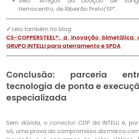
Selo “Amigos da Doação de Sang
Hemocentro, de Ribeirão Preto/SP”.
✓
Leia também no blog:
CS-COPPERSTEEL®: a inovação bimetálica 
GRUPO INTELLI para aterramento e SPDA
Conclusão: parceria ent
tecnologia de ponta e execuç
especializada
Sem dúvida, o
conector CDP
da INTELLI é, por
só, uma prova do compromisso da marca com