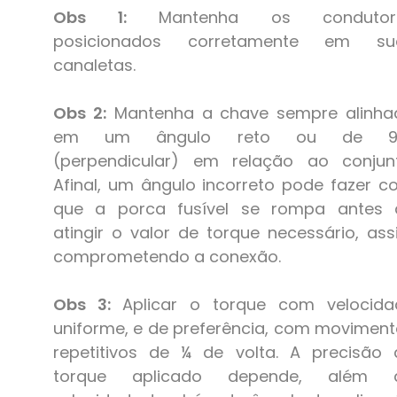
Obs 1:
Mantenha os condutor
posicionados corretamente em su
canaletas.
Obs 2:
Mantenha a chave sempre alinha
em um ângulo reto ou de 9
(perpendicular) em relação ao conjunt
Afinal, um ângulo incorreto pode fazer 
que a porca fusível se rompa antes 
atingir o valor de torque necessário, as
comprometendo a conexão.
Obs 3:
Aplicar o torque com velocida
uniforme, e de preferência, com movimen
repetitivos de ¼ de volta. A precisão 
torque aplicado depende, além 