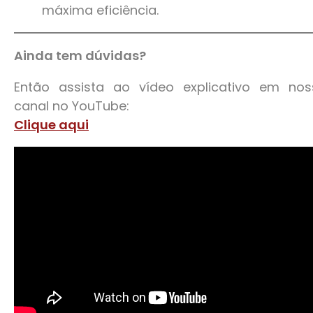
máxima eficiência.
Ainda tem dúvidas?
Então assista ao vídeo explicativo em nos
canal no YouTube:
Clique aqui