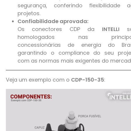
segurança, conferindo flexibilidade a
projetos.
Confiabilidade aprovada:
Os conectores CDP da
INTELLI
s
homologados nas principa
concessionárias de energia do Brasi
garantindo o compliance do seu proje
com as normas mais exigentes do mercad
Veja um exemplo com o
CDP-150-35
: