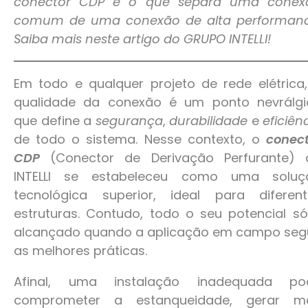
conector CDP é o que separa uma conex
comum de uma conexão de alta performanc
Saiba mais neste artigo do GRUPO INTELLI!
Em todo e qualquer projeto de rede elétrica
qualidade da conexão é um ponto nevrálgi
que define a
segurança
,
durabilidade
e
eficiên
de todo o sistema. Nesse contexto, o
conect
CDP
(Conector de Derivação Perfurante) 
INTELLI se estabeleceu como uma soluç
tecnológica superior, ideal para diferent
estruturas. Contudo, todo o seu potencial s
alcançado quando a aplicação em campo seg
as melhores práticas.
Afinal, uma instalação inadequada po
comprometer a estanqueidade, gerar m