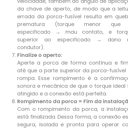
velocidade, também do ângulo de aplica
da chave de aperto, de modo que a leit
errada da porca-fusível resulta em que
prematura (torque menor que
especificado → mau contato, e torq
superior ao especificado → dano 
condutor).
Finalize o aperto:
Aperte a porca de forma contínua e fir
até que a parte superior da porca-fusível
rompa. Esse rompimento é a confirmaç
sonora e mecânica de que o torque ideal 
atingido e a conexão está perfeita.
Rompimento da porca = Fim da instalaçã
Com o rompimento da porca, a instalaç
está finalizada. Dessa forma, a conexão e
segura, isolada e pronta para operar c