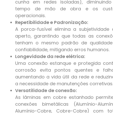
cunha em redes isoladas), diminuindo
tempo de mão de obra e os cust
operacionais.
Repetibilidade e Padronização:
A porca-fusível elimina a subjetividade
aperto, garantindo que todas as conexõ
tenham o mesmo padrão de qualidade
confiabilidade, mitigando erros humanos.
Longevidade da rede elétrica:
Uma conexão estanque e protegida cont
corrosão evita pontos quentes e falha
aumentando a vida útil da rede e reduzi
a necessidade de manutenções corretivas
Versatilidade de conexão:
As lâminas em cobre estanhado permit
conexões bimetálicas (Alumínio-Alumíni
Alumínio-Cobre, Cobre-Cobre) com tot